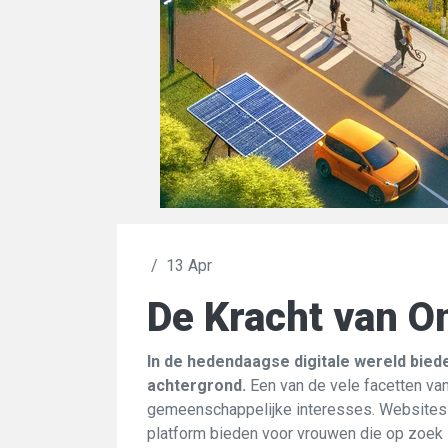
/
13 Apr
De Kracht van O
In de hedendaagse digitale wereld bie
achtergrond.
Een van de vele facetten van
gemeenschappelijke interesses. Websites
platform bieden voor vrouwen die op zoek zi