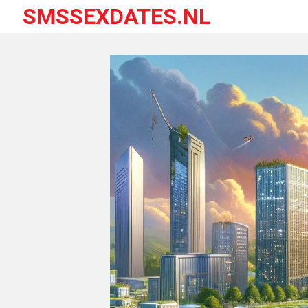
SMSSEXDATES.NL