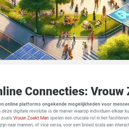
nline Connecties: Vrouw
den online platforms ongekende mogelijkheden voor mensen
 deze digitale revolutie is de manier waarop individuen elkaar k
 zoals
Vrouw Zoekt Man
spelen een cruciale rol in het faciliter
jn naar mannen, of vice versa, voor een breed scala aan interact